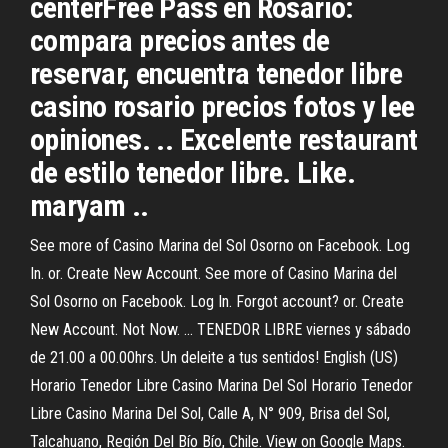
centerFree Pass en Rosario:
compara precios antes de
reservar, encuentra tenedor libre
casino rosario precios fotos y lee
opiniones. .. Excelente restaurant
de estilo tenedor libre. Like.
maryam ..
See more of Casino Marina del Sol Osorno on Facebook. Log
In. or. Create New Account. See more of Casino Marina del
Sol Osorno on Facebook. Log In. Forgot account? or. Create
New Account. Not Now. ... TENEDOR LIBRE viernes y sábado
de 21.00 a 00.00hrs. Un deleite a tus sentidos! English (US)
Horario Tenedor Libre Casino Marina Del Sol Horario Tenedor
Libre Casino Marina Del Sol, Calle A, N° 909, Brisa del Sol,
Talcahuano, Región Del Bío Bío, Chile. View on Google Maps.