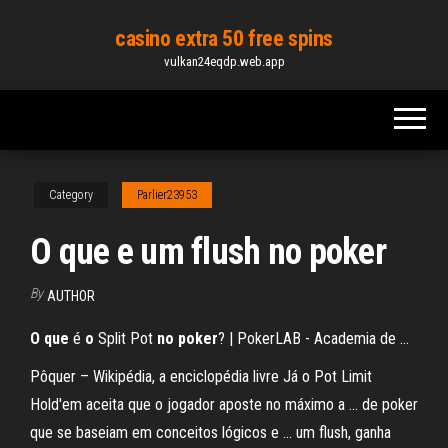
Skip
casino extra 50 free spins
to
vulkan24eqdp.web.app
the
content
Category
Parlier23953
O que e um flush no poker
By
AUTHOR
O
que
é
o
Split Pot
no
poker
? | PokerLAB - Academia de ...
Pôquer – Wikipédia, a enciclopédia livre Já o Pot Limit
Hold'em aceita que o jogador aposte no máximo a ... de poker
que se baseiam em conceitos lógicos e ... um flush, ganha