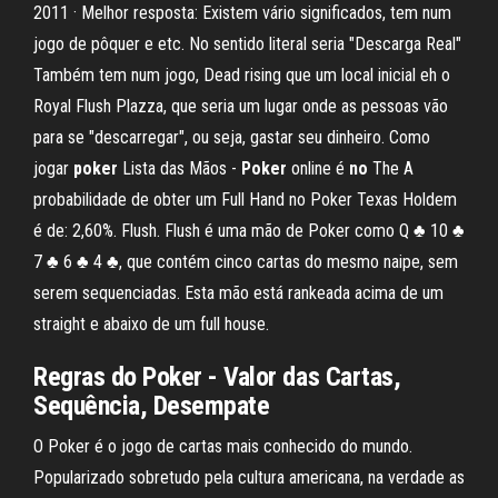
2011 · Melhor resposta: Existem vário significados, tem num
jogo de pôquer e etc. No sentido literal seria "Descarga Real"
Também tem num jogo, Dead rising que um local inicial eh o
Royal Flush Plazza, que seria um lugar onde as pessoas vão
para se "descarregar", ou seja, gastar seu dinheiro. Como
jogar
poker
Lista das Mãos -
Poker
online é
no
The A
probabilidade de obter um Full Hand no Poker Texas Holdem
é de: 2,60%. Flush. Flush é uma mão de Poker como Q ♣ 10 ♣
7 ♣ 6 ♣ 4 ♣, que contém cinco cartas do mesmo naipe, sem
serem sequenciadas. Esta mão está rankeada acima de um
straight e abaixo de um full house.
Regras do
Poker
- Valor das Cartas,
Sequência, Desempate
O Poker é o jogo de cartas mais conhecido do mundo.
Popularizado sobretudo pela cultura americana, na verdade as